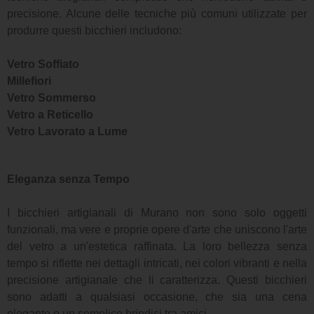
precisione. Alcune delle tecniche più comuni utilizzate per
produrre questi bicchieri includono:
Vetro Soffiato
Millefiori
Vetro Sommerso
Vetro a Reticello
Vetro Lavorato a Lume
Eleganza senza Tempo
I bicchieri artigianali di Murano non sono solo oggetti
funzionali, ma vere e proprie opere d'arte che uniscono l'arte
del vetro a un'estetica raffinata. La loro bellezza senza
tempo si riflette nei dettagli intricati, nei colori vibranti e nella
precisione artigianale che li caratterizza. Questi bicchieri
sono adatti a qualsiasi occasione, che sia una cena
elegante o un semplice brindisi tra amici.