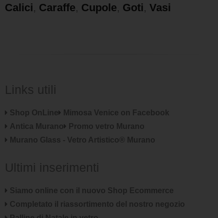
Calici
,
Caraffe
,
Cupole
,
Goti
,
Vasi
Links utili
Shop OnLine
Mimosa Venice on Facebook
Antica Murano
Promo vetro Murano
Murano Glass - Vetro Artistico® Murano
Ultimi inserimenti
Siamo online con il nuovo Shop Ecommerce
Completato il riassortimento del nostro negozio
Palline di Natale in vetro